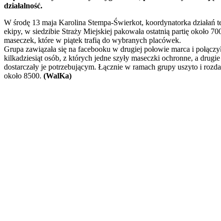
działalność.
W środę 13 maja Karolina Stempa-Świerkot, koordynatorka działań t
ekipy, w siedzibie Straży Miejskiej pakowała ostatnią partię około 70
maseczek, które w piątek trafią do wybranych placówek.
Grupa zawiązała się na facebooku w drugiej połowie marca i połączy
kilkadziesiąt osób, z których jedne szyły maseczki ochronne, a drugie
dostarczały je potrzebującym. Łącznie w ramach grupy uszyto i rozda
około 8500.
(WalKa)