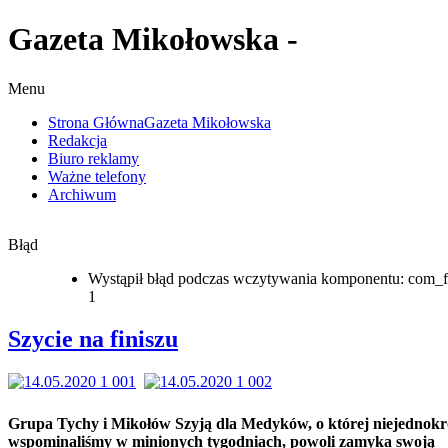
Gazeta Mikołowska -
Menu
Strona Główna
Gazeta Mikołowska
Redakcja
Biuro reklamy
Ważne telefony
Archiwum
Błąd
Wystąpił błąd podczas wczytywania komponentu: com_f
1
Szycie na finiszu
Grupa Tychy i Mikołów Szyją dla Medyków, o której niejednokr
wspominaliśmy w minionych tygodniach, powoli zamyka swoją