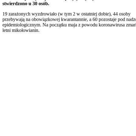
stwierdzono u 30 osób.
19 zarażonych wyzdrowiało (w tym 2 w ostatniej dobie), 44 osoby
przebywają na obowiązkowej kwarantannie, a 60 pozostaje pod nad
epidemiologicznym. Na początku maja z powodu koronawirusa zmarł
letni mikołowianin.