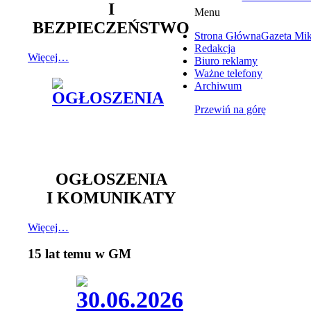
I
Menu
BEZPIECZEŃSTWO
Strona Główna
Gazeta Mi
Redakcja
Więcej…
Biuro reklamy
Ważne telefony
Archiwum
Przewiń na górę
OGŁOSZENIA
I KOMUNIKATY
Więcej…
15 lat temu w GM