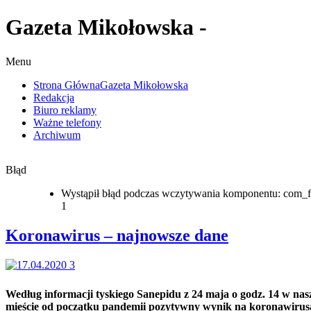
Gazeta Mikołowska -
Menu
Strona Główna
Gazeta Mikołowska
Redakcja
Biuro reklamy
Ważne telefony
Archiwum
Błąd
Wystąpił błąd podczas wczytywania komponentu: com_f
1
Koronawirus – najnowsze dane
Według informacji tyskiego Sanepidu z 24 maja o godz. 14 w na
mieście od początku pandemii pozytywny wynik na koronawirus