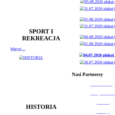
SPORT I
REKREACJA
Więcej…
Nasi Partnerzy
Dom Kultury
Urząd Miast
Powiat
HISTORIA
Policja