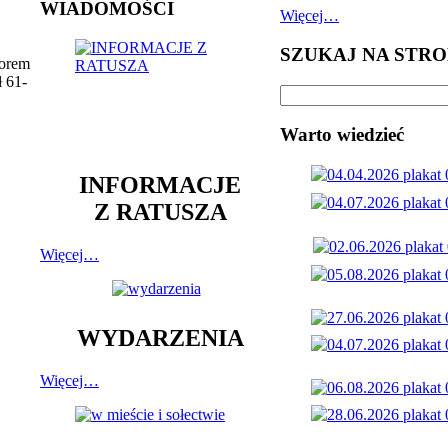
WIADOMOŚCI
Więcej…
SZUKAJ NA STRO
zorem
 61-
Warto wiedzieć
INFORMACJE
Z RATUSZA
Więcej…
WYDARZENIA
Więcej…