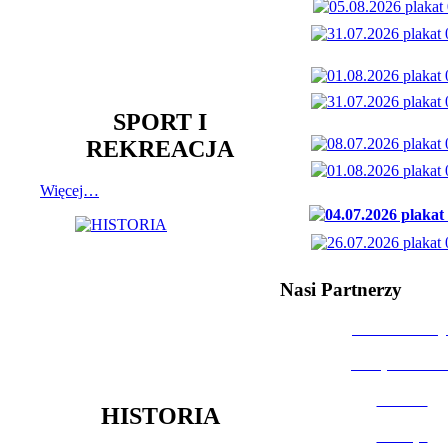
SPORT I
REKREACJA
Więcej…
Nasi Partnerzy
Dom Kultury
Urząd Miast
Powiat
HISTORIA
Policja