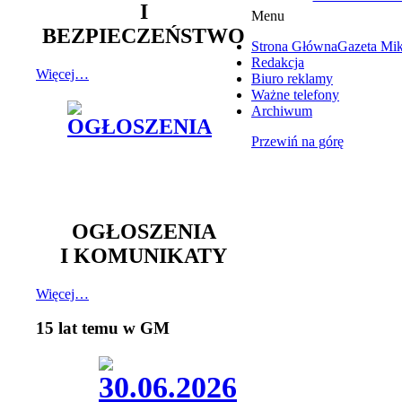
I
Menu
BEZPIECZEŃSTWO
Strona Główna
Gazeta Mi
Redakcja
Więcej…
Biuro reklamy
Ważne telefony
Archiwum
Przewiń na górę
OGŁOSZENIA
I KOMUNIKATY
Więcej…
15 lat temu w GM