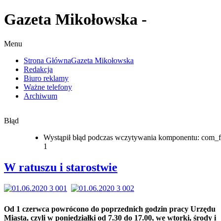
Gazeta Mikołowska -
Menu
Strona Główna
Gazeta Mikołowska
Redakcja
Biuro reklamy
Ważne telefony
Archiwum
Błąd
Wystąpił błąd podczas wczytywania komponentu: com_f
1
W ratuszu i starostwie
Od 1 czerwca powrócono do poprzednich godzin pracy Urzędu
Miasta, czyli w poniedziałki od 7.30 do 17.00, we wtorki, środy i