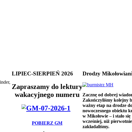
LIPIEC-SIERPIEŃ 2026
Drodzy Mikołowian
inder,
Zapraszamy do lektury
wakacyjnego numeru
Zacznę od dobrej wiado
Zakończyliśmy kolejny 
ważny etap na drodze d
nowoczesnego obiektu k
w Mikołowie – i stało się 
wcześniej, niż pierwotnie
POBIERZ GM
zakładaliśmy.