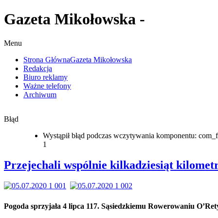
Gazeta Mikołowska -
Menu
Strona Główna
Gazeta Mikołowska
Redakcja
Biuro reklamy
Ważne telefony
Archiwum
Błąd
Wystąpił błąd podczas wczytywania komponentu: com_f
1
Przejechali wspólnie kilkadziesiąt kilome
Pogoda sprzyjała 4 lipca 117. Sąsiedzkiemu Rowerowaniu O’Ret