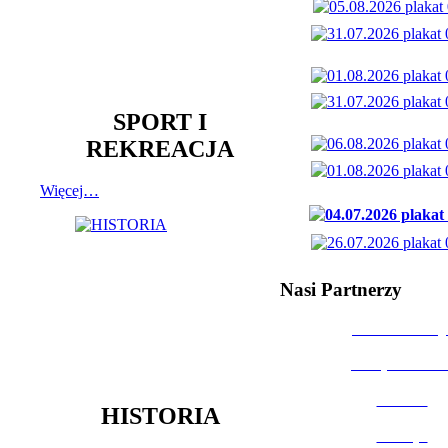
SPORT I
REKREACJA
Więcej…
Nasi Partnerzy
Dom Kultury
Urząd Miast
Powiat
HISTORIA
Policja