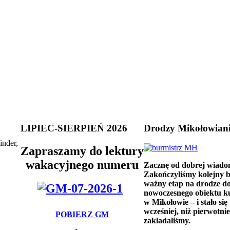
LIPIEC-SIERPIEŃ 2026
Drodzy Mikołowian
inder,
Zapraszamy do lektury
wakacyjnego numeru
Zacznę od dobrej wiado
Zakończyliśmy kolejny 
ważny etap na drodze d
nowoczesnego obiektu k
w Mikołowie – i stało się 
wcześniej, niż pierwotnie
POBIERZ GM
zakładaliśmy.