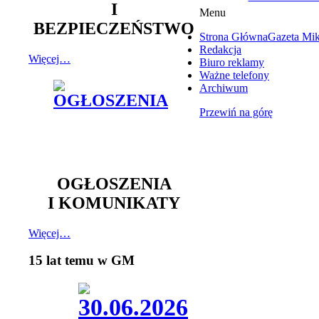
I
Menu
BEZPIECZEŃSTWO
Strona Główna
Gazeta Mi
Redakcja
Więcej…
Biuro reklamy
Ważne telefony
Archiwum
Przewiń na górę
OGŁOSZENIA
I KOMUNIKATY
Więcej…
15 lat temu w GM