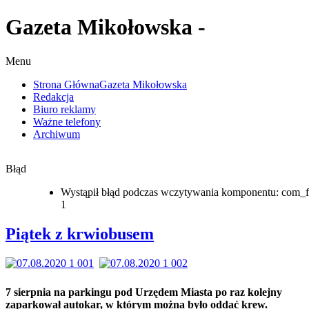
Gazeta Mikołowska -
Menu
Strona Główna
Gazeta Mikołowska
Redakcja
Biuro reklamy
Ważne telefony
Archiwum
Błąd
Wystąpił błąd podczas wczytywania komponentu: com_f
1
Piątek z krwiobusem
7 sierpnia na parkingu pod Urzędem Miasta po raz kolejny
zaparkował autokar, w którym można było oddać krew.