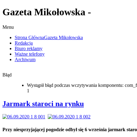
Gazeta Mikołowska -
Menu
Strona Główna
Gazeta Mikołowska
Redakcja
Biuro reklamy
Ważne telefony
Archiwum
Błąd
Wystąpił błąd podczas wczytywania komponentu: com_f
1
Jarmark staroci na rynku
Przy niesprzyjającej pogodzie odbył się 6 września jarmark staro