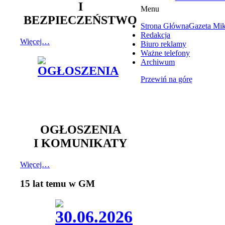
I
Menu
BEZPIECZEŃSTWO
Strona Główna
Gazeta Mi
Redakcja
Więcej…
Biuro reklamy
Ważne telefony
Archiwum
Przewiń na górę
OGŁOSZENIA
I KOMUNIKATY
Więcej…
15 lat temu w GM