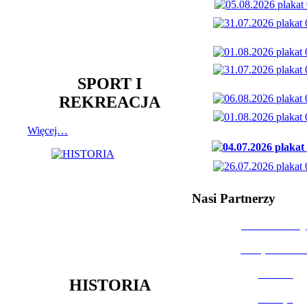
SPORT I
REKREACJA
Więcej…
Nasi Partnerzy
Dom Kultury
Urząd Miast
Powiat
HISTORIA
Policja