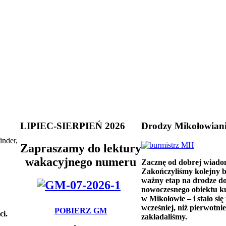
LIPIEC-SIERPIEŃ 2026
Drodzy Mikołowian
inder,
Zapraszamy do lektury
wakacyjnego numeru
Zacznę od dobrej wiado
Zakończyliśmy kolejny 
ważny etap na drodze d
nowoczesnego obiektu k
w Mikołowie – i stało się 
wcześniej, niż pierwotnie
POBIERZ GM
ci.
zakładaliśmy.