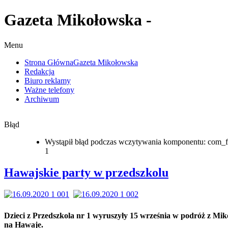
Gazeta Mikołowska -
Menu
Strona Główna
Gazeta Mikołowska
Redakcja
Biuro reklamy
Ważne telefony
Archiwum
Błąd
Wystąpił błąd podczas wczytywania komponentu: com_f
1
Hawajskie party w przedszkolu
Dzieci z Przedszkola nr 1 wyruszyły 15 września w podróż z Mi
na Hawaje.