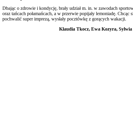
Dbając o zdrowie i kondycję, brały udział m. in. w zawodach sporto
oraz tańcach połamańcach, a w przerwie popijały lemoniadę. Chcąc s
pochwalić super imprezą, wysłały pocztówkę z gorących wakacji.
Klaudia Tkocz, Ewa Kozyra, Sylwia