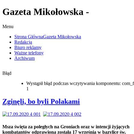
Gazeta Mikołowska -
Menu
Strona Główna
Gazeta Mikołowska
Redakcja
Biuro reklamy
Ważne telefony
Archiwum
Błąd
Wystąpił błąd podczas wczytywania komponentu: com_f
1
Zginęli, bo byli Polakami
Msza święta za poległych na Groniach oraz w intencji żyjących
kombatantów odprawiona została 17 września w bazylice św.