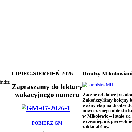
LIPIEC-SIERPIEŃ 2026
Drodzy Mikołowian
inder,
Zapraszamy do lektury
wakacyjnego numeru
Zacznę od dobrej wiado
Zakończyliśmy kolejny 
ważny etap na drodze d
nowoczesnego obiektu k
w Mikołowie – i stało się 
wcześniej, niż pierwotnie
POBIERZ GM
zakładaliśmy.