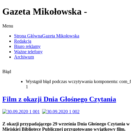
Gazeta Mikołowska -
Menu
Strona Główna
Gazeta Mikołowska
Redakcja
Biuro reklamy
Ważne telefony
Archiwum
Błąd
Wystąpił błąd podczas wczytywania komponentu: com_f
1
Film z okazji Dnia Głośnego Czytania
Z okazji przypadającego 29 września Dnia Głośnego Czytania w
Miejskiej Bibliotece Publicznej przygotowano wyjątkowy film.