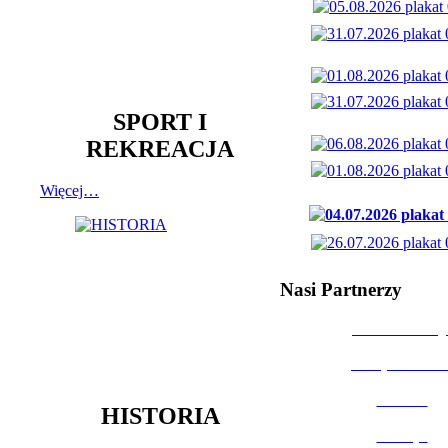
SPORT I
REKREACJA
Więcej…
Nasi Partnerzy
Dom Kultury
Urząd Miast
Powiat
HISTORIA
Policja