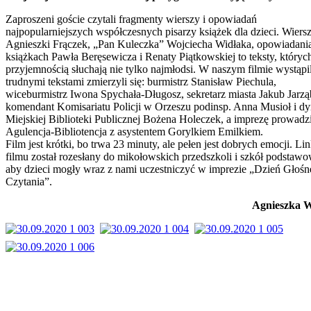
Zaproszeni goście czytali fragmenty wierszy i opowiadań
najpopularniejszych współczesnych pisarzy książek dla dzieci. Wiers
Agnieszki Frączek, „Pan Kuleczka” Wojciecha Widłaka, opowiadani
książkach Pawła Beręsewicza i Renaty Piątkowskiej to teksty, któryc
przyjemnością słuchają nie tylko najmłodsi. W naszym filmie wystąpili
trudnymi tekstami zmierzyli się: burmistrz Stanisław Piechula,
wiceburmistrz Iwona Spychała-Długosz, sekretarz miasta Jakub Jarzą
komendant Komisariatu Policji w Orzeszu podinsp. Anna Musioł i dy
Miejskiej Biblioteki Publicznej Bożena Holeczek, a imprezę prowadzi
Agulencja-Bibliotencja z asystentem Gorylkiem Emilkiem.
Film jest krótki, bo trwa 23 minuty, ale pełen jest dobrych emocji. Li
filmu został rozesłany do mikołowskich przedszkoli i szkół podstaw
aby dzieci mogły wraz z nami uczestniczyć w imprezie „Dzień Głoś
Czytania”.
Agnieszka 