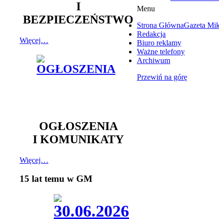
I
Menu
BEZPIECZEŃSTWO
Strona Główna
Gazeta Mi
Redakcja
Więcej…
Biuro reklamy
Ważne telefony
Archiwum
Przewiń na górę
OGŁOSZENIA
I KOMUNIKATY
Więcej…
15 lat temu w GM