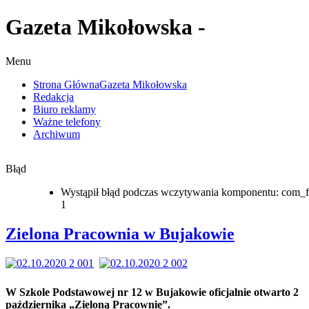
Gazeta Mikołowska -
Menu
Strona Główna
Gazeta Mikołowska
Redakcja
Biuro reklamy
Ważne telefony
Archiwum
Błąd
Wystąpił błąd podczas wczytywania komponentu: com_f
1
Zielona Pracownia w Bujakowie
W Szkole Podstawowej nr 12 w Bujakowie oficjalnie otwarto 2
października „Zieloną Pracownię”.