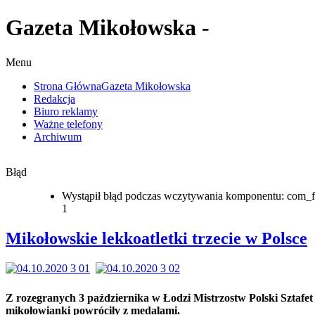
Gazeta Mikołowska -
Menu
Strona Główna
Gazeta Mikołowska
Redakcja
Biuro reklamy
Ważne telefony
Archiwum
Błąd
Wystąpił błąd podczas wczytywania komponentu: com_f
1
Mikołowskie lekkoatletki trzecie w Polsce
Z rozegranych 3 października w Łodzi Mistrzostw Polski Sztafet
mikołowianki powróciły z medalami.