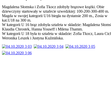
Magdalena Słomska i Zofia Tkocz zdobyły brązowe krążki. Obie
dziewczyny startowały w sztafecie szwedzkiej: 100-200-300-400 m.
Magda w swojej kategorii U16 biegła na dystansie 200 m., Zosia w
kat.U18 na 300 m.
W kategorii U 16 brąz zdobyła sztafeta w składzie: Magdalena Słoms
Klaudia Chrostek, Hanna Youseff i Milena Thamm.
W kategorii U 18 była to sztafeta w składzie: Zofia Tkocz, Laura Cic
Weronika Leszek i Justyna Kuźmińska.