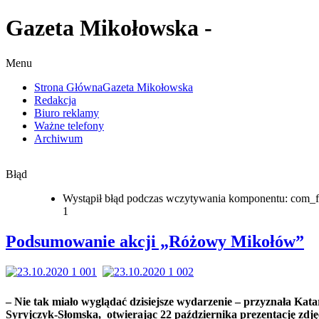
Gazeta Mikołowska -
Menu
Strona Główna
Gazeta Mikołowska
Redakcja
Biuro reklamy
Ważne telefony
Archiwum
Błąd
Wystąpił błąd podczas wczytywania komponentu: com_f
1
Podsumowanie akcji „Różowy Mikołów”
– Nie tak miało wyglądać dzisiejsze wydarzenie – przyznała Kat
Syryjczyk-Słomska, otwierając 22 października prezentację zdję