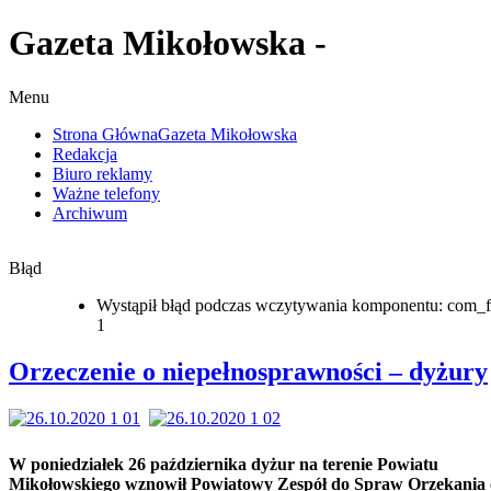
Gazeta Mikołowska -
Menu
Strona Główna
Gazeta Mikołowska
Redakcja
Biuro reklamy
Ważne telefony
Archiwum
Błąd
Wystąpił błąd podczas wczytywania komponentu: com_f
1
Orzeczenie o niepełnosprawności – dyżury
W poniedziałek 26 października dyżur na terenie Powiatu
Mikołowskiego wznowił Powiatowy Zespół do Spraw Orzekania 