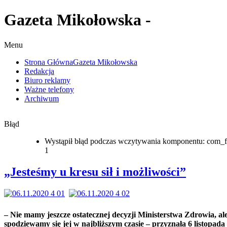
Gazeta Mikołowska -
Menu
Strona Główna
Gazeta Mikołowska
Redakcja
Biuro reklamy
Ważne telefony
Archiwum
Błąd
Wystąpił błąd podczas wczytywania komponentu: com_f
1
„Jesteśmy u kresu sił i możliwości”
– Nie mamy jeszcze ostatecznej decyzji Ministerstwa Zdrowia, al
spodziewamy się jej w najbliższym czasie – przyznała 6 listopada