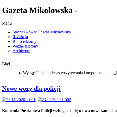
Gazeta Mikołowska -
Menu
Strona Główna
Gazeta Mikołowska
Redakcja
Biuro reklamy
Ważne telefony
Archiwum
Błąd
Wystąpił błąd podczas wczytywania komponentu: com_f
1
Nowe wozy dla policji
Komenda Powiatowa Policji wzbogaciła się o dwa nowe samocho