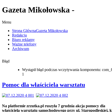
Gazeta Mikołowska -
Menu
Strona Główna
Gazeta Mikołowska
Redakcja
Biuro reklamy
Ważne telefony
Archiwum
Błąd
Wystąpił błąd podczas wczytywania komponentu: com_f
1
Pomoc dla właściciela warsztatu
Na platformie zrzutka.pl ruszyła 7 grudnia akcja pomocy dla
właściciela warsztatu samochodowego przy ul. Staropodleskiej, k