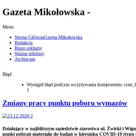
Gazeta Mikołowska -
Menu
Strona Główna
Gazeta Mikołowska
Redakcja
Biuro reklamy
Ważne telefony
Archiwum
Błąd
Wystąpił błąd podczas wczytywania komponentu: com_f
1
Zmiany pracy punktu poboru wymazów
Działający w najbliższym sąsiedztwie starostwa ul. Żwirki i Wig
punkt pobrań materiału do badań w kierunku COVID-19 (typu 