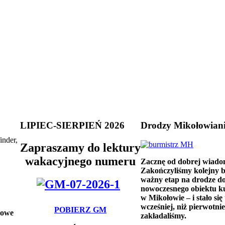
LIPIEC-SIERPIEŃ 2026
Drodzy Mikołowian
inder,
Zapraszamy do lektury
wakacyjnego numeru
Zacznę od dobrej wiado
Zakończyliśmy kolejny 
ważny etap na drodze d
nowoczesnego obiektu k
w Mikołowie – i stało się 
wcześniej, niż pierwotnie
POBIERZ GM
imowe
zakładaliśmy.