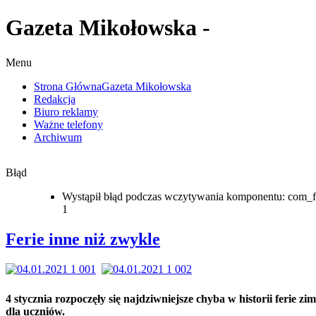
Gazeta Mikołowska -
Menu
Strona Główna
Gazeta Mikołowska
Redakcja
Biuro reklamy
Ważne telefony
Archiwum
Błąd
Wystąpił błąd podczas wczytywania komponentu: com_f
1
Ferie inne niż zwykle
4 stycznia rozpoczęły się najdziwniejsze chyba w historii ferie z
dla uczniów.