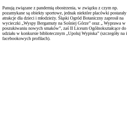
Panują związane z pandemią obostrzenia, w związku z czym np.
pozamykane są obiekty sportowe, jednak niektóre placówki postarały 
atrakcje dla dzieci i młodzieży. Śląski Ogród Botaniczny zaprosił na
wycieczki „Wyspy Bergamuty na Sośniej Górze” oraz „ Wyprawa w
poszukiwaniu nowych smaków”, zaś II Liceum Ogólnokształcące do
udziału w konkursie bibliotecznym „Upoluj Wypiska” (szczegóły na 
facebookowych profilach).