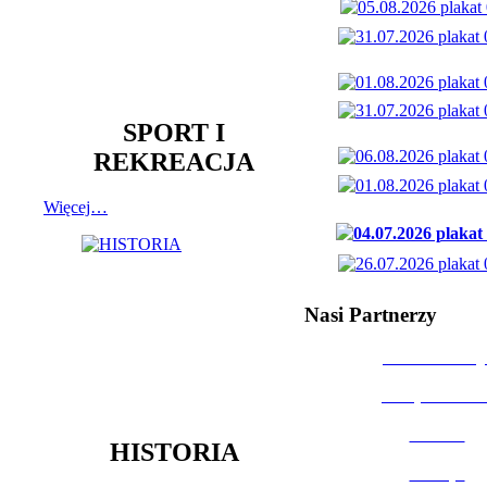
SPORT I
REKREACJA
Więcej…
Nasi Partnerzy
Dom Kultury
Urząd Miast
Powiat
HISTORIA
Policja