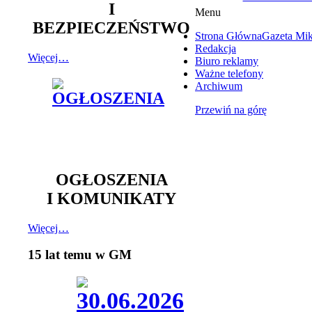
I
Menu
BEZPIECZEŃSTWO
Strona Główna
Gazeta Mi
Redakcja
Więcej…
Biuro reklamy
Ważne telefony
Archiwum
Przewiń na górę
OGŁOSZENIA
I KOMUNIKATY
Więcej…
15 lat temu w GM