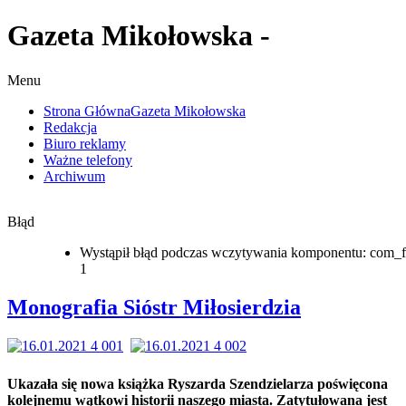
Gazeta Mikołowska -
Menu
Strona Główna
Gazeta Mikołowska
Redakcja
Biuro reklamy
Ważne telefony
Archiwum
Błąd
Wystąpił błąd podczas wczytywania komponentu: com_f
1
Monografia Sióstr Miłosierdzia
Ukazała się nowa książka Ryszarda Szendzielarza poświęcona
kolejnemu wątkowi historii naszego miasta. Zatytułowana jest