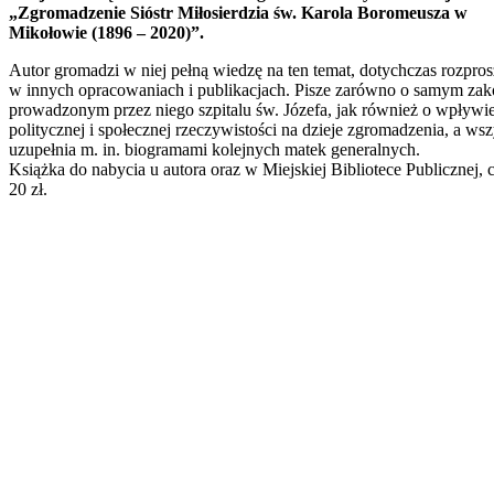
„Zgromadzenie Sióstr Miłosierdzia św. Karola Boromeusza w
Mikołowie (1896 – 2020)”.
Autor gromadzi w niej pełną wiedzę na ten temat, dotychczas rozpro
w innych opracowaniach i publikacjach. Pisze zarówno o samym zako
prowadzonym przez niego szpitalu św. Józefa, jak również o wpływi
politycznej i społecznej rzeczywistości na dzieje zgromadzenia, a ws
uzupełnia m. in. biogramami kolejnych matek generalnych.
Książka do nabycia u autora oraz w Miejskiej Bibliotece Publicznej, 
20 zł.