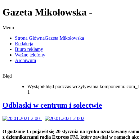
Gazeta Mikołowska -
Menu
Strona Główna
Gazeta Mikołowska
Redakcja
Biuro reklamy
Ważne telefony
Archiwum
Błąd
Wystąpił błąd podczas wczytywania komponentu: com_f
1
Odblaski w centrum i sołectwie
O godzinie 15 pojawił się 20 stycznia na rynku oznakowany sam
z dziennikarzami radia Express FM, który zawitał w ramach akc