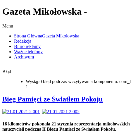
Gazeta Mikołowska -
Menu
Strona Główna
Gazeta Mikołowska
Redakcja
Biuro reklamy
Ważne telefony
Archiwum
Błąd
Wystąpił błąd podczas wczytywania komponentu: com_f
1
Bieg Pamięci ze Światłem Pokoju
16 kilometrów pokonała 21 stycznia reprezentacja mikołowskich
nauczycieli podczas II Biegu Pamięci ze Światłem Pokoju.