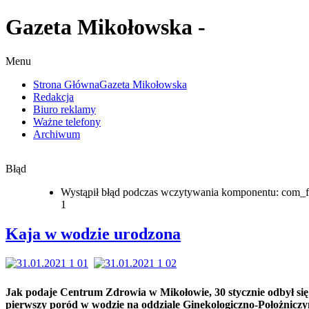
Gazeta Mikołowska -
Menu
Strona Główna
Gazeta Mikołowska
Redakcja
Biuro reklamy
Ważne telefony
Archiwum
Błąd
Wystąpił błąd podczas wczytywania komponentu: com_f
1
Kaja w wodzie urodzona
Jak podaje Centrum Zdrowia w Mikołowie, 30 stycznie odbył się
pierwszy poród w wodzie na oddziale Ginekologiczno-Położnicz