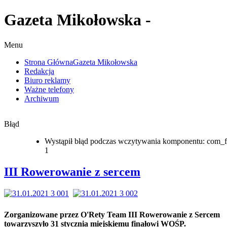
Gazeta Mikołowska -
Menu
Strona Główna
Gazeta Mikołowska
Redakcja
Biuro reklamy
Ważne telefony
Archiwum
Błąd
Wystąpił błąd podczas wczytywania komponentu: com_f
1
III Rowerowanie z sercem
Zorganizowane przez O'Rety Team III Rowerowanie z Sercem
towarzyszyło 31 stycznia miejskiemu finałowi WOŚP.