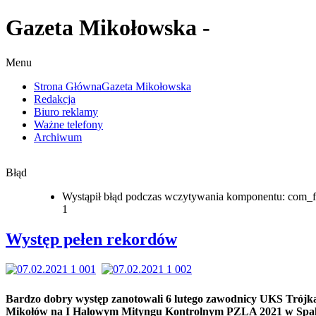
Gazeta Mikołowska -
Menu
Strona Główna
Gazeta Mikołowska
Redakcja
Biuro reklamy
Ważne telefony
Archiwum
Błąd
Wystąpił błąd podczas wczytywania komponentu: com_f
1
Występ pełen rekordów
Bardzo dobry występ zanotowali 6 lutego zawodnicy UKS Trójk
Mikołów na I Halowym Mityngu Kontrolnym PZLA 2021 w Spal