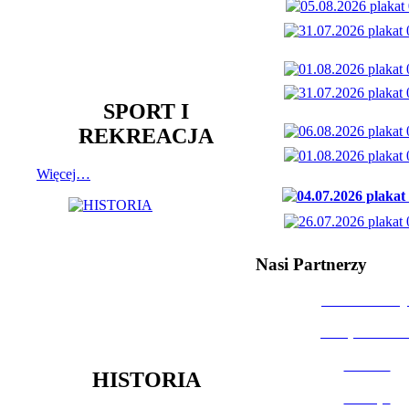
SPORT I
REKREACJA
Więcej…
Nasi Partnerzy
Dom Kultury
Urząd Miast
Powiat
HISTORIA
Policja