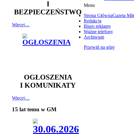
I
Menu
BEZPIECZEŃSTWO
Strona Główna
Gazeta Mi
Redakcja
Więcej…
Biuro reklamy
Ważne telefony
Archiwum
Przewiń na górę
OGŁOSZENIA
I KOMUNIKATY
Więcej…
15 lat temu w GM