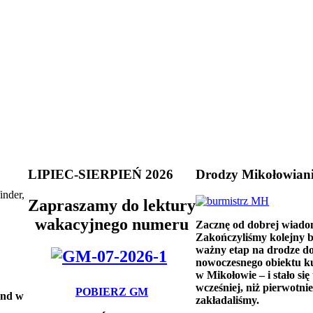
LIPIEC-SIERPIEŃ 2026
Drodzy Mikołowian
inder,
Zapraszamy do lektury
wakacyjnego numeru
Zacznę od dobrej wiado
Zakończyliśmy kolejny 
ważny etap na drodze d
nowoczesnego obiektu k
w Mikołowie – i stało się 
wcześniej, niż pierwotnie
POBIERZ GM
and w
zakładaliśmy.