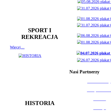
SPORT I
REKREACJA
Więcej…
Nasi Partnerzy
Dom Kultury
Urząd Miast
Powiat
HISTORIA
Policja