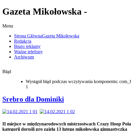
Gazeta Mikołowska -
Menu
Strona Główna
Gazeta Mikołowska
Redakcja
Biuro reklamy
Ważne telefony
Archiwum
Błąd
Wystąpił błąd podczas wczytywania komponentu: com_f
1
Srebro dla Dominiki
II miejsce w międzynarodowych mistrzostwach Crazy Hoop Pol
kategorii dorośli pro zajęła 13 lutego mikołowska gimnastyczka