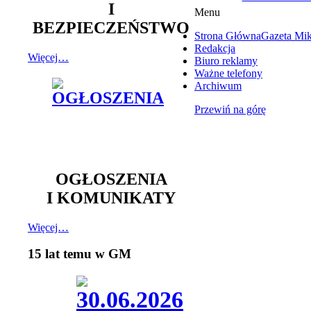
I
Menu
BEZPIECZEŃSTWO
Strona Główna
Gazeta Mi
Redakcja
Więcej…
Biuro reklamy
Ważne telefony
Archiwum
Przewiń na górę
OGŁOSZENIA
I KOMUNIKATY
Więcej…
15 lat temu w GM