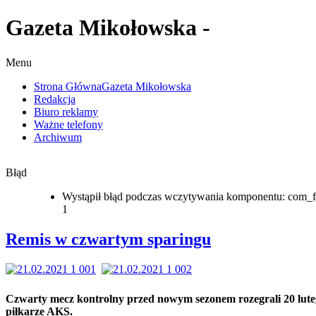
Gazeta Mikołowska -
Menu
Strona Główna
Gazeta Mikołowska
Redakcja
Biuro reklamy
Ważne telefony
Archiwum
Błąd
Wystąpił błąd podczas wczytywania komponentu: com_f
1
Remis w czwartym sparingu
Czwarty mecz kontrolny przed nowym sezonem rozegrali 20 lut
piłkarze AKS.