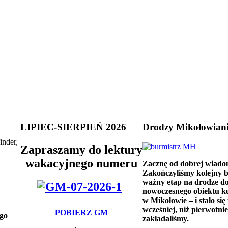
LIPIEC-SIERPIEŃ 2026
Drodzy Mikołowian
inder,
Zapraszamy do lektury
wakacyjnego numeru
Zacznę od dobrej wiado
Zakończyliśmy kolejny 
ważny etap na drodze d
nowoczesnego obiektu k
w Mikołowie – i stało się 
wcześniej, niż pierwotnie
POBIERZ GM
ego
zakładaliśmy.