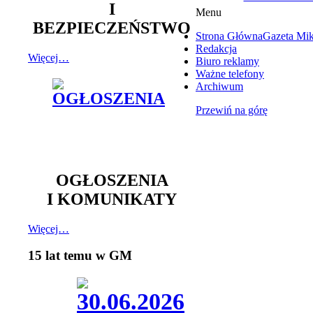
I
Menu
BEZPIECZEŃSTWO
Strona Główna
Gazeta Mi
Redakcja
Więcej…
Biuro reklamy
Ważne telefony
Archiwum
Przewiń na górę
OGŁOSZENIA
I KOMUNIKATY
Więcej…
15 lat temu w GM