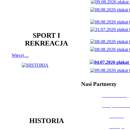
SPORT I
REKREACJA
Więcej…
Nasi Partnerzy
Dom Kultury
Urząd Miast
Powiat
HISTORIA
Policja