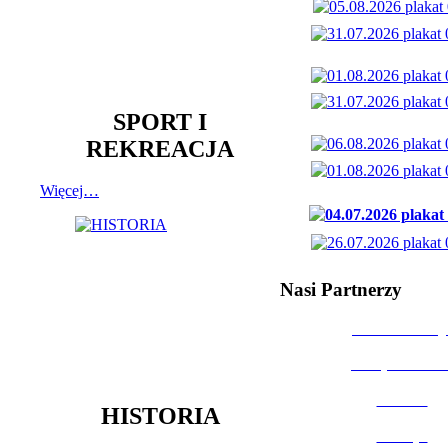
SPORT I
REKREACJA
Więcej…
Nasi Partnerzy
Dom Kultury
Urząd Miast
Powiat
HISTORIA
Policja