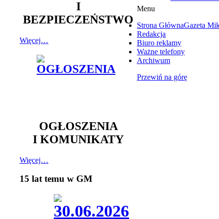
I
Menu
BEZPIECZEŃSTWO
Strona Główna
Gazeta Mi
Redakcja
Więcej…
Biuro reklamy
Ważne telefony
Archiwum
Przewiń na górę
OGŁOSZENIA
I KOMUNIKATY
Więcej…
15 lat temu w GM