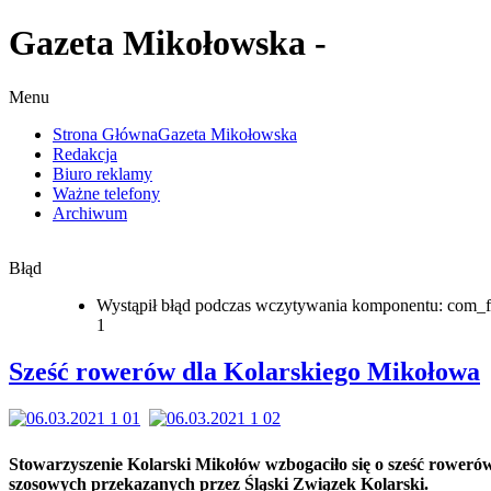
Gazeta Mikołowska -
Menu
Strona Główna
Gazeta Mikołowska
Redakcja
Biuro reklamy
Ważne telefony
Archiwum
Błąd
Wystąpił błąd podczas wczytywania komponentu: com_f
1
Sześć rowerów dla Kolarskiego Mikołowa
Stowarzyszenie Kolarski Mikołów wzbogaciło się o sześć roweró
szosowych przekazanych przez Śląski Związek Kolarski.