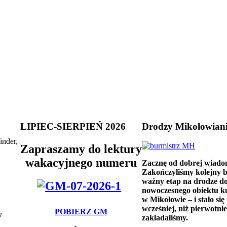
LIPIEC-SIERPIEŃ 2026
Drodzy Mikołowian
inder,
Zapraszamy do lektury
wakacyjnego numeru
Zacznę od dobrej wiado
Zakończyliśmy kolejny 
ważny etap na drodze d
nowoczesnego obiektu k
w Mikołowie – i stało się 
wcześniej, niż pierwotnie
POBIERZ GM
w
zakładaliśmy.