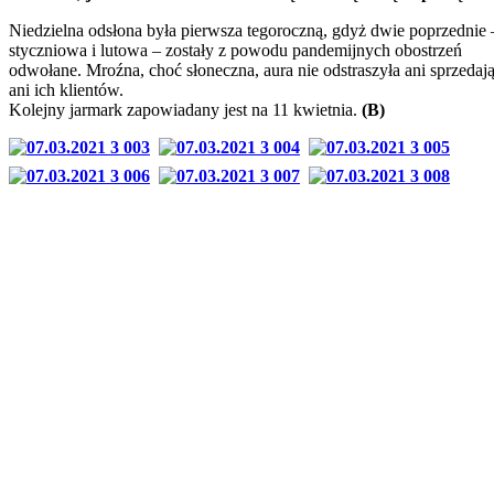
Niedzielna odsłona była pierwsza tegoroczną, gdyż dwie poprzednie 
styczniowa i lutowa – zostały z powodu pandemijnych obostrzeń
odwołane. Mroźna, choć słoneczna, aura nie odstraszyła ani sprzedaj
ani ich klientów.
Kolejny jarmark zapowiadany jest na 11 kwietnia.
(B)