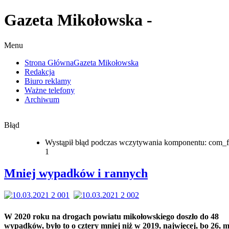
Gazeta Mikołowska -
Menu
Strona Główna
Gazeta Mikołowska
Redakcja
Biuro reklamy
Ważne telefony
Archiwum
Błąd
Wystąpił błąd podczas wczytywania komponentu: com_f
1
Mniej wypadków i rannych
W 2020 roku na drogach powiatu mikołowskiego doszło do 48
wypadków, było to o cztery mniej niż w 2019, najwięcej, bo 26, m