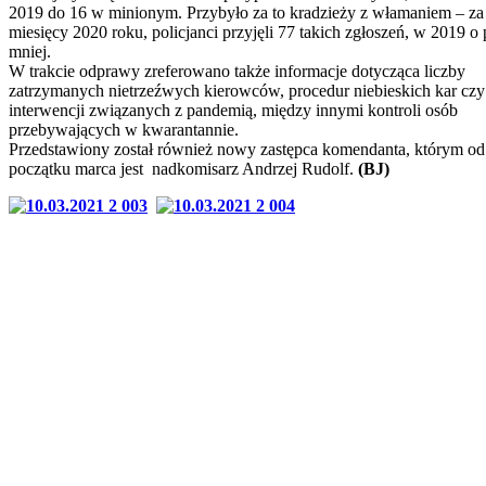
2019 do 16 w minionym. Przybyło za to kradzieży z włamaniem – za
miesięcy 2020 roku, policjanci przyjęli 77 takich zgłoszeń, w 2019 o 
mniej.
W trakcie odprawy zreferowano także informacje dotycząca liczby
zatrzymanych nietrzeźwych kierowców, procedur niebieskich kar czy
interwencji związanych z pandemią, między innymi kontroli osób
przebywających w kwarantannie.
Przedstawiony został również nowy zastępca komendanta, którym od
początku marca jest nadkomisarz Andrzej Rudolf.
(BJ)