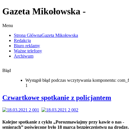
Gazeta Mikołowska -
Menu
Strona Główna
Gazeta Mikołowska
Redakcja
Biuro reklamy
Ważne telefony
Archiwum
Błąd
Wystąpił błąd podczas wczytywania komponentu: com_f
1
Czwartkowe spotkanie z policjantem
Kolejne spotkanie z cyklu „Porozmawiajmy przy kawie o nas -
seniorach” poświęcone było 18 marca bezpieczeństwu na drodze.