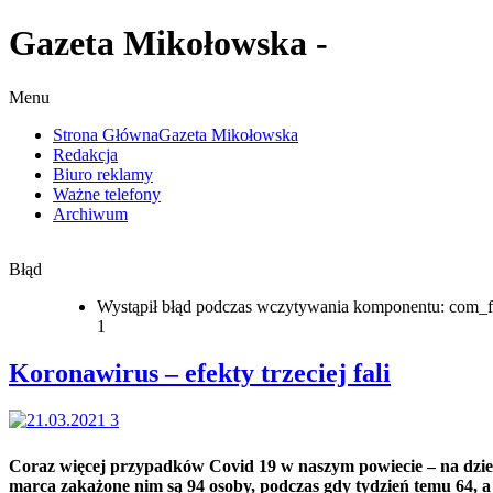
Gazeta Mikołowska -
Menu
Strona Główna
Gazeta Mikołowska
Redakcja
Biuro reklamy
Ważne telefony
Archiwum
Błąd
Wystąpił błąd podczas wczytywania komponentu: com_f
1
Koronawirus – efekty trzeciej fali
Coraz więcej przypadków Covid 19 w naszym powiecie – na dzie
marca zakażone nim są 94 osoby, podczas gdy tydzień temu 64, a