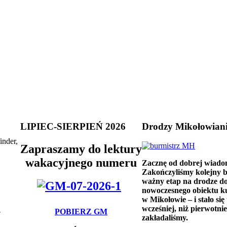
LIPIEC-SIERPIEŃ 2026
Drodzy Mikołowian
inder,
Zapraszamy do lektury
wakacyjnego numeru
Zacznę od dobrej wiado
Zakończyliśmy kolejny 
ważny etap na drodze d
nowoczesnego obiektu k
w Mikołowie – i stało się 
wcześniej, niż pierwotnie
POBIERZ GM
7
zakładaliśmy.