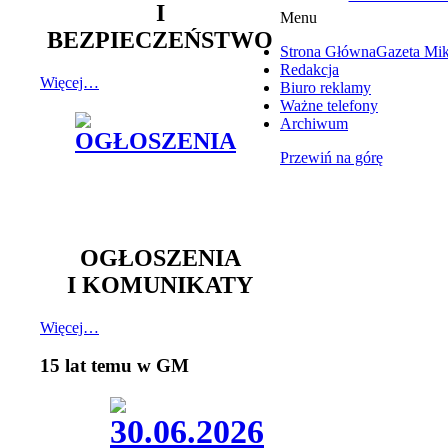
I
Menu
BEZPIECZEŃSTWO
Strona Główna
Gazeta Mi
Redakcja
Więcej…
Biuro reklamy
Ważne telefony
Archiwum
Przewiń na górę
OGŁOSZENIA
I KOMUNIKATY
Więcej…
15 lat temu w GM