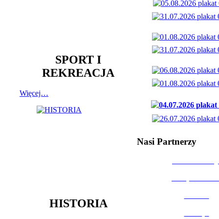
SPORT I
REKREACJA
Więcej…
Nasi Partnerzy
Dom Kultury
Urząd Miast
Powiat
HISTORIA
Policja