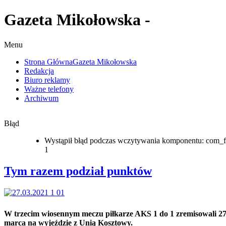
Gazeta Mikołowska -
Menu
Strona Główna
Gazeta Mikołowska
Redakcja
Biuro reklamy
Ważne telefony
Archiwum
Błąd
Wystąpił błąd podczas wczytywania komponentu: com_f
1
Tym razem podział punktów
W trzecim wiosennym meczu piłkarze AKS 1 do 1 zremisowali 2
marca na wyjeździe z Unią Kosztowy.