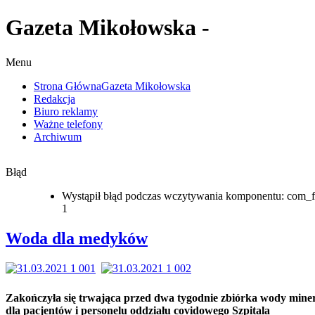
Gazeta Mikołowska -
Menu
Strona Główna
Gazeta Mikołowska
Redakcja
Biuro reklamy
Ważne telefony
Archiwum
Błąd
Wystąpił błąd podczas wczytywania komponentu: com_f
1
Woda dla medyków
Zakończyła się trwająca przed dwa tygodnie zbiórka wody miner
dla pacjentów i personelu oddziału covidowego Szpitala