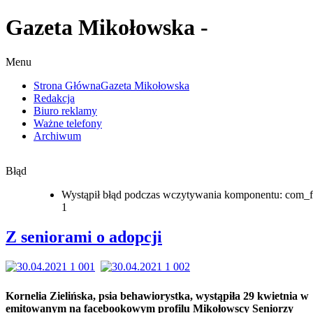
Gazeta Mikołowska -
Menu
Strona Główna
Gazeta Mikołowska
Redakcja
Biuro reklamy
Ważne telefony
Archiwum
Błąd
Wystąpił błąd podczas wczytywania komponentu: com_f
1
Z seniorami o adopcji
Kornelia Zielińska, psia behawiorystka, wystąpiła 29 kwietnia w
emitowanym na facebookowym profilu Mikołowscy Seniorzy