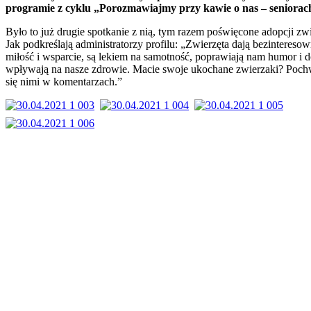
programie z cyklu „Porozmawiajmy przy kawie o nas – seniorac
Było to już drugie spotkanie z nią, tym razem poświęcone adopcji zwi
Jak podkreślają administratorzy profilu: „Zwierzęta dają bezintereso
miłość i wsparcie, są lekiem na samotność, poprawiają nam humor i 
wpływają na nasze zdrowie. Macie swoje ukochane zwierzaki? Poch
się nimi w komentarzach.”