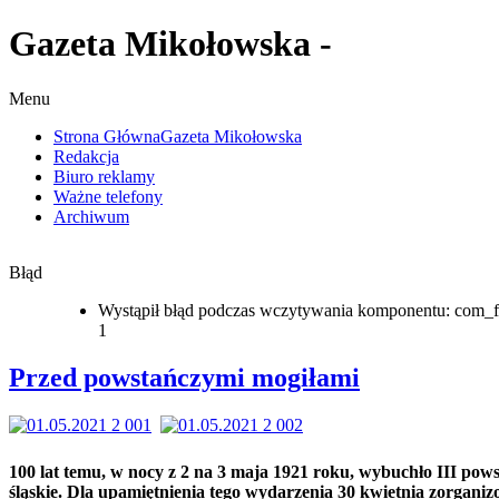
Gazeta Mikołowska -
Menu
Strona Główna
Gazeta Mikołowska
Redakcja
Biuro reklamy
Ważne telefony
Archiwum
Błąd
Wystąpił błąd podczas wczytywania komponentu: com_f
1
Przed powstańczymi mogiłami
100 lat temu, w nocy z 2 na 3 maja 1921 roku, wybuchło III pows
śląskie. Dla upamiętnienia tego wydarzenia 30 kwietnia zorgani