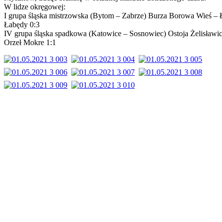
W lidze okręgowej:
I grupa śląska mistrzowska (Bytom – Zabrze) Burza Borowa Wieś –
Łabędy 0:3
IV grupa śląska spadkowa (Katowice – Sosnowiec) Ostoja Żelisławic
Orzeł Mokre 1:1