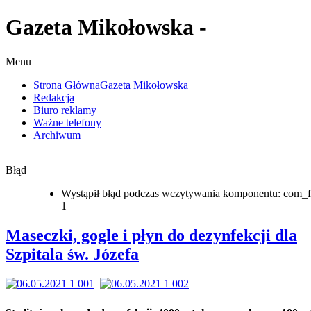
Gazeta Mikołowska -
Menu
Strona Główna
Gazeta Mikołowska
Redakcja
Biuro reklamy
Ważne telefony
Archiwum
Błąd
Wystąpił błąd podczas wczytywania komponentu: com_f
1
Maseczki, gogle i płyn do dezynfekcji dla
Szpitala św. Józefa