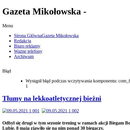
Gazeta Mikołowska -
Menu
Strona Główna
Gazeta Mikołowska
Redakcja
Biuro reklamy
Ważne telefony
Archiwum
Błąd
Wystąpił błąd podczas wczytywania komponentu: com_f
1
Tłumy na lekkoatletycznej bieżni
Odbył się drugi w tym sezonie trening w ramach akcji Biegam B
Lubię. 8 maja zjawiło się na nim ponad 30 biegaczy.