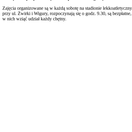
Zajęcia organizowane są w każdą sobotę na stadionie lekkoatletyczn
przy ul. Żwirki i Wigury, rozpoczynają się o godz. 9.30, są bezpłatne
w nich wziąć udział każdy chętny.