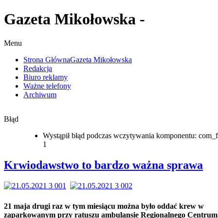
Gazeta Mikołowska -
Menu
Strona Główna
Gazeta Mikołowska
Redakcja
Biuro reklamy
Ważne telefony
Archiwum
Błąd
Wystąpił błąd podczas wczytywania komponentu: com_f
1
Krwiodawstwo to bardzo ważna sprawa
21 maja drugi raz w tym miesiącu można było oddać krew w
zaparkowanym przy ratuszu ambulansie Regionalnego Centrum