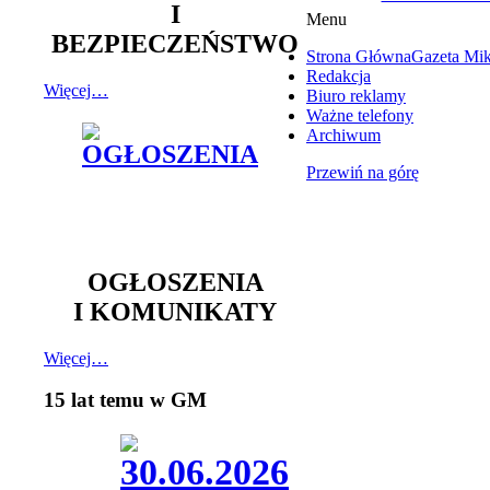
I
Menu
BEZPIECZEŃSTWO
Strona Główna
Gazeta Mi
Redakcja
Więcej…
Biuro reklamy
Ważne telefony
Archiwum
Przewiń na górę
OGŁOSZENIA
I KOMUNIKATY
Więcej…
15 lat temu w GM