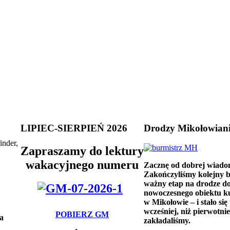
LIPIEC-SIERPIEŃ 2026
Drodzy Mikołowian
inder,
Zapraszamy do lektury
wakacyjnego numeru
Zacznę od dobrej wiado
Zakończyliśmy kolejny 
ważny etap na drodze d
nowoczesnego obiektu k
w Mikołowie – i stało się 
wcześniej, niż pierwotnie
POBIERZ GM
a
zakładaliśmy.