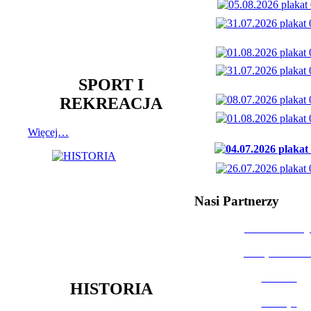
SPORT I
REKREACJA
Więcej…
Nasi Partnerzy
Dom Kultury
Urząd Miast
Powiat
HISTORIA
Policja