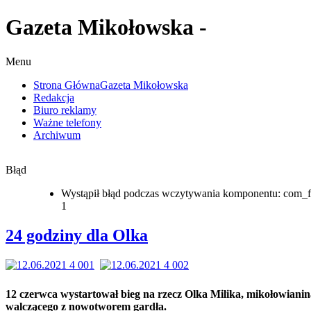
Gazeta Mikołowska -
Menu
Strona Główna
Gazeta Mikołowska
Redakcja
Biuro reklamy
Ważne telefony
Archiwum
Błąd
Wystąpił błąd podczas wczytywania komponentu: com_f
1
24 godziny dla Olka
12 czerwca wystartował bieg na rzecz Olka Milika, mikołowianin
walczącego z nowotworem gardła.