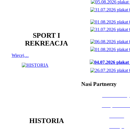
SPORT I
REKREACJA
Więcej…
Nasi Partnerzy
Dom Kultury
Urząd Miast
Powiat
HISTORIA
Policja