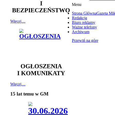
I
Menu
BEZPIECZEŃSTWO
Strona Główna
Gazeta Mi
Redakcja
Więcej…
Biuro reklamy
Ważne telefony
Archiwum
Przewiń na górę
OGŁOSZENIA
I KOMUNIKATY
Więcej…
15 lat temu w GM