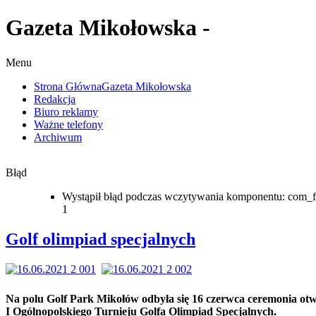
Gazeta Mikołowska -
Menu
Strona Główna
Gazeta Mikołowska
Redakcja
Biuro reklamy
Ważne telefony
Archiwum
Błąd
Wystąpił błąd podczas wczytywania komponentu: com_f
1
Golf olimpiad specjalnych
Na polu Golf Park Mikołów odbyła się 16 czerwca ceremonia otw
I Ogólnopolskiego Turnieju Golfa Olimpiad Specjalnych.