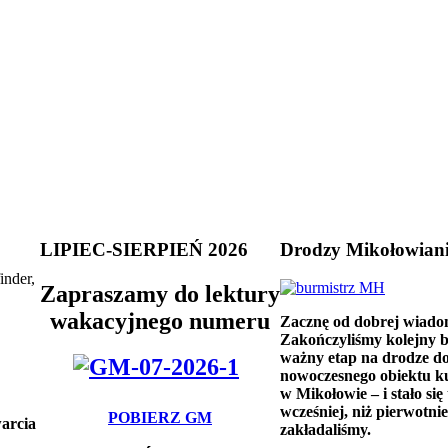
LIPIEC-SIERPIEŃ 2026
Drodzy Mikołowian
inder,
Zapraszamy do lektury
wakacyjnego numeru
Zacznę od dobrej wiado
Zakończyliśmy kolejny 
ważny etap na drodze d
nowoczesnego obiektu k
w Mikołowie – i stało się 
wcześniej, niż pierwotnie
POBIERZ GM
arcia
zakładaliśmy.