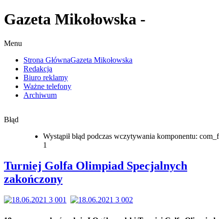
Gazeta Mikołowska -
Menu
Strona Główna
Gazeta Mikołowska
Redakcja
Biuro reklamy
Ważne telefony
Archiwum
Błąd
Wystąpił błąd podczas wczytywania komponentu: com_f
1
Turniej Golfa Olimpiad Specjalnych
zakończony