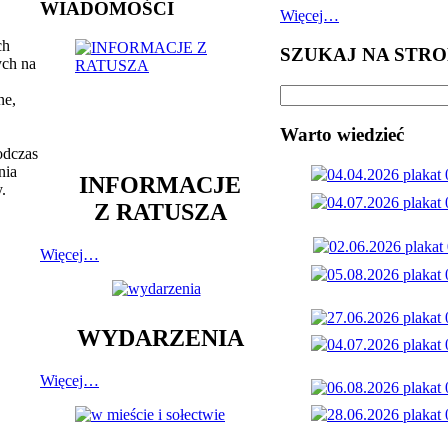
WIADOMOŚCI
Więcej…
ch
SZUKAJ NA STRO
ych na
ne,
Warto wiedzieć
odczas
nia
INFORMACJE
.
Z RATUSZA
Więcej…
WYDARZENIA
Więcej…