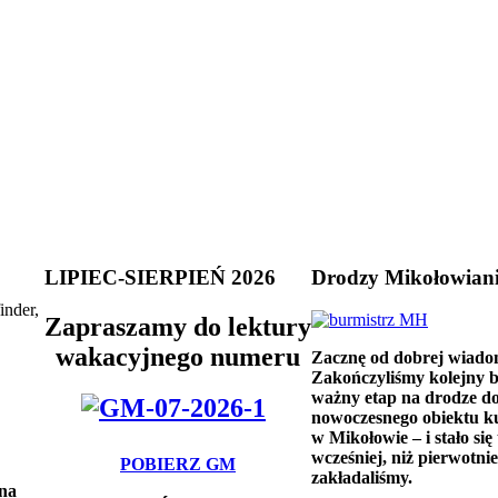
LIPIEC-SIERPIEŃ 2026
Drodzy Mikołowian
inder,
Zapraszamy do lektury
wakacyjnego numeru
Zacznę od dobrej wiado
Zakończyliśmy kolejny 
ważny etap na drodze d
nowoczesnego obiektu k
w Mikołowie – i stało się 
wcześniej, niż pierwotnie
POBIERZ GM
zakładaliśmy.
ana