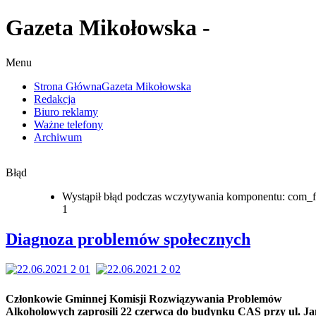
Gazeta Mikołowska -
Menu
Strona Główna
Gazeta Mikołowska
Redakcja
Biuro reklamy
Ważne telefony
Archiwum
Błąd
Wystąpił błąd podczas wczytywania komponentu: com_f
1
Diagnoza problemów społecznych
Członkowie Gminnej Komisji Rozwiązywania Problemów
Alkoholowych zaprosili 22 czerwca do budynku CAS przy ul. J