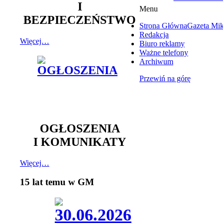
I
Menu
BEZPIECZEŃSTWO
Strona Główna
Gazeta Mi
Redakcja
Więcej…
Biuro reklamy
Ważne telefony
Archiwum
Przewiń na górę
OGŁOSZENIA
I KOMUNIKATY
Więcej…
15 lat temu w GM