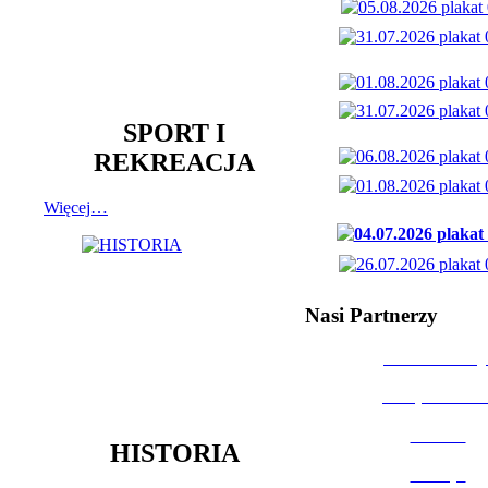
SPORT I
REKREACJA
Więcej…
Nasi Partnerzy
Dom Kultury
Urząd Miast
Powiat
HISTORIA
Policja