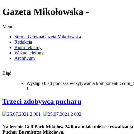
Gazeta Mikołowska -
Menu
Strona Główna
Gazeta Mikołowska
Redakcja
Biuro reklamy
Ważne telefony
Archiwum
Błąd
Wystąpił błąd podczas wczytywania komponentu: com_f
1
Trzeci zdobywca pucharu
Na terenie Golf Park Mikołów 24 lipca miała miejsce rywalizacja
Puchar Burmistrza Mikołowa.