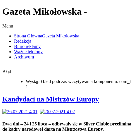
Gazeta Mikołowska -
Menu
Strona Główna
Gazeta Mikołowska
Redakcja
Biuro reklamy
Ważne telefony
Archiwum
Błąd
Wystąpił błąd podczas wczytywania komponentu: com_f
1
Kandydaci na Mistrzów Europy
Dwa dni – 24 i 25 lipca – odbywały się w Silver Clubie preelimina
do kadry narodowej darta na Mistrzostwa Europy.