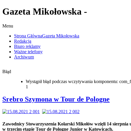
Gazeta Mikołowska -
Menu
Strona Główna
Gazeta Mikołowska
Redakcja
Biuro reklamy
Ważne telefony
Archiwum
Błąd
Wystąpił błąd podczas wczytywania komponentu: com_f
1
Srebro Szymona w Tour de Pologne
Zawodnicy Stowarzyszenia Kolarski Mikołów wzięli 14 sierpnia 
w trzecim etapie Tour de Pologne Junior w Katowicach.