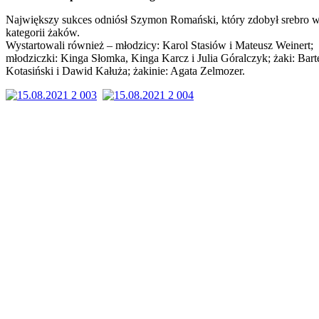
Największy sukces odniósł Szymon Romański, który zdobył srebro 
kategorii żaków.
Wystartowali również – młodzicy: Karol Stasiów i Mateusz Weinert;
młodziczki: Kinga Słomka, Kinga Karcz i Julia Góralczyk; żaki: Bart
Kotasiński i Dawid Kałuża; żakinie: Agata Zelmozer.