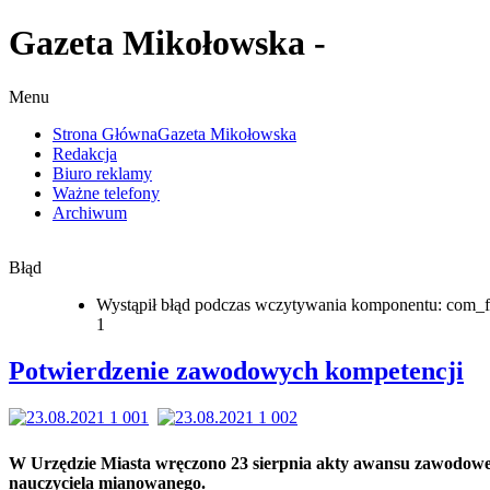
Gazeta Mikołowska -
Menu
Strona Główna
Gazeta Mikołowska
Redakcja
Biuro reklamy
Ważne telefony
Archiwum
Błąd
Wystąpił błąd podczas wczytywania komponentu: com_f
1
Potwierdzenie zawodowych kompetencji
W Urzędzie Miasta wręczono 23 sierpnia akty awansu zawodow
nauczyciela mianowanego.