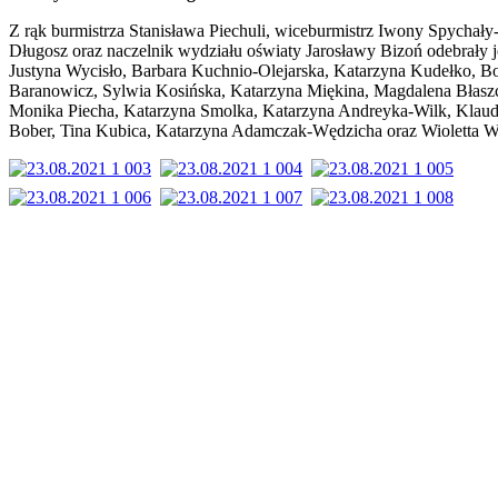
Z rąk burmistrza Stanisława Piechuli, wiceburmistrz Iwony Spychały
Długosz oraz naczelnik wydziału oświaty Jarosławy Bizoń odebrały j
Justyna Wycisło, Barbara Kuchnio-Olejarska, Katarzyna Kudełko, B
Baranowicz, Sylwia Kosińska, Katarzyna Miękina, Magdalena Błasz
Monika Piecha, Katarzyna Smolka, Katarzyna Andreyka-Wilk, Klaud
Bober, Tina Kubica, Katarzyna Adamczak-Wędzicha oraz Wioletta 