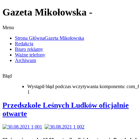
Gazeta Mikołowska -
Menu
Strona Główna
Gazeta Mikołowska
Redakcja
Biuro reklamy
Ważne telefony
Archiwum
Błąd
Wystąpił błąd podczas wczytywania komponentu: com_f
1
Przedszkole Leśnych Ludków oficjalnie
otwarte