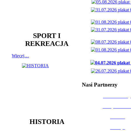
SPORT I
REKREACJA
Więcej…
Nasi Partnerzy
Dom Kultury
Urząd Miast
Powiat
HISTORIA
Policja