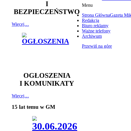
I
Menu
BEZPIECZEŃSTWO
Strona Główna
Gazeta Mi
Redakcja
Więcej…
Biuro reklamy
Ważne telefony
Archiwum
Przewiń na górę
OGŁOSZENIA
I KOMUNIKATY
Więcej…
15 lat temu w GM