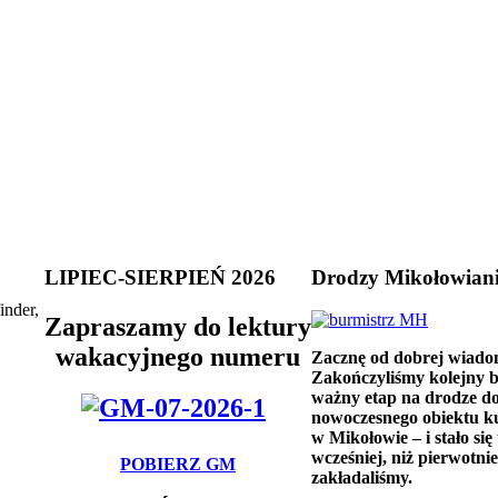
LIPIEC-SIERPIEŃ 2026
Drodzy Mikołowian
inder,
Zapraszamy do lektury
wakacyjnego numeru
Zacznę od dobrej wiado
Zakończyliśmy kolejny 
ważny etap na drodze d
nowoczesnego obiektu k
w Mikołowie – i stało się 
wcześniej, niż pierwotnie
POBIERZ GM
zakładaliśmy.