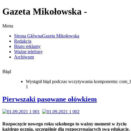
Gazeta Mikołowska -
Menu
Strona Główna
Gazeta Mikołowska
Redakcja
Biuro reklamy
Ważne telefony
Archiwum
Błąd
Wystąpił błąd podczas wczytywania komponentu: com_f
1
Pierwszaki pasowane ołówkiem
Rozpoczęcie nowego roku szkolnego to ważny moment w życiu
każdego ucznia, szczególnie dla rozpoczynających swą edukację.