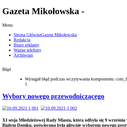
Gazeta Mikołowska -
Menu
Strona Główna
Gazeta Mikołowska
Redakcja
Biuro reklamy
Ważne telefony
Archiwum
Błąd
Wystąpił błąd podczas wczytywania komponentu: com_f
1
Wybory nowego przewodniczącego
XI sesja Młodzieżowej Rady Miasta, która odbyła się 9 września
Białym Domku, poświęcona była głównie wyborom nowego pre