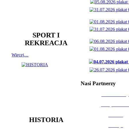
SPORT I
REKREACJA
Więcej…
Nasi Partnerzy
Dom Kultury
Urząd Miast
Powiat
HISTORIA
Policja