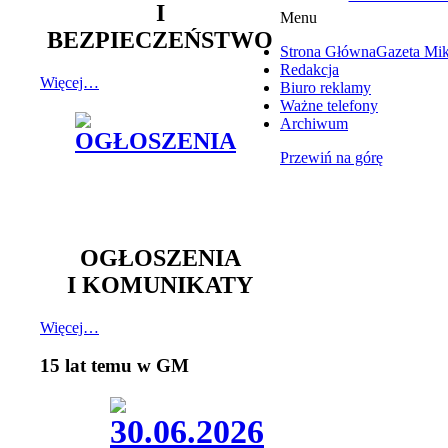
I
Menu
BEZPIECZEŃSTWO
Strona Główna
Gazeta Mi
Redakcja
Więcej…
Biuro reklamy
Ważne telefony
Archiwum
Przewiń na górę
OGŁOSZENIA
I KOMUNIKATY
Więcej…
15 lat temu w GM